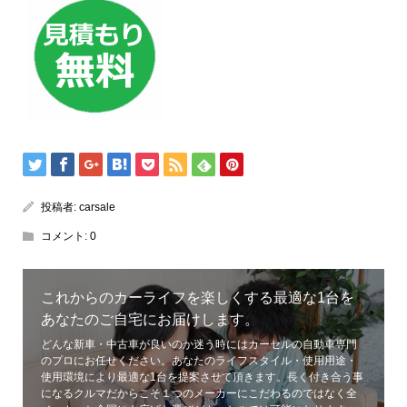
投稿者:
carsale
コメント:
0
これからのカーライフを楽しくする最適な1台を
あなたのご自宅にお届けします。
どんな新車・中古車が良いのか迷う時にはカーセルの自動車専門
のプロにお任せください。あなたのライフスタイル・使用用途・
使用環境により最適な1台を提案させて頂きます。長く付き合う事
になるクルマだからこそ１つのメーカーにこだわるのではなく全