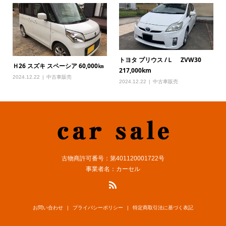
トヨタ プリウス /Ｌ ZVW30
Ｈ26 スズキ スペーシア 60,000㎞
217,000km
2024.12.22
中古車販売
2024.12.22
中古車販売
古物商許可番号：第401120001722号
事業者名：カーセル
お問い合わせ
プライバシーポリシー
特定商取引法に基づく表記