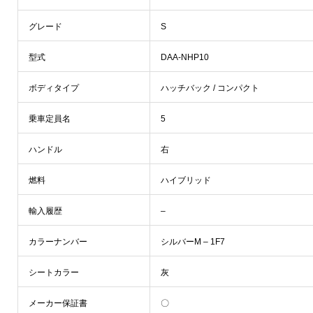
グレード
S
型式
DAA-NHP10
ボディタイプ
ハッチバック / コンパクト
乗車定員名
5
ハンドル
右
燃料
ハイブリッド
輸入履歴
–
カラーナンバー
シルバーM – 1F7
シートカラー
灰
メーカー保証書
〇