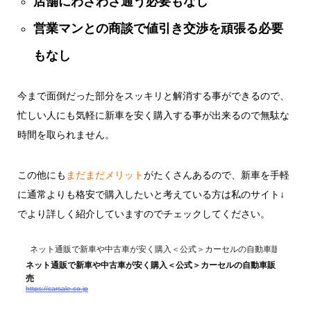
店舗にわざわざ通う必要もなし
営業マンとの商談で値引き交渉を頑張る必要
もなし
今まで面倒だった部分をスッキリと解消する事ができるので、
忙しい人にも気軽に新車を安く購入する事が出来るので無駄な
時間を取られません。
この他にも
まだまだメリット
がたくさんあるので、新車を手軽
に通常よりも格安で購入したいと考えている方は私のサイト↓
でより詳しく紹介していますのでチェックしてください。
ネット通販で新車や中古車が安く購入＜公式＞カーセルの自動車販売
ネット通販で新車や中古車が安く購入＜公式＞カーセルの自動車販
売
https://carsale.co.jp