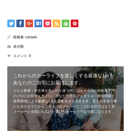
投稿者:
carsale
未分類
コメント:
0
これからのカーライフを楽しくする最適な1台を
あなたのご自宅にお届けします。
どんな新車・中古車が良いのか迷う時にはカーセルの自動車専門
のプロにお任せください。あなたのライフスタイル・使用用途・
使用環境により最適な1台を提案させて頂きます。長く付き合う事
になるクルマだからこそ１つのメーカーにこだわるのではなく全
メーカーと全国にも広げた選びがカーセルでは可能になります。