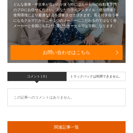
どんな新車・中古車が良いのか迷う時にはカーセルの自動車専門
のプロにお任せください。あなたのライフスタイル・使用用途・
使用環境により最適な1台を提案させて頂きます。長く付き合う事
になるクルマだからこそ１つのメーカーにこだわるのではなく全
メーカーと全国にも広げた選びがカーセルでは可能になります。
お問い合わせはこちら
コメント ( 0 )
トラックバックは利用できません。
この記事へのコメントはありません。
関連記事一覧