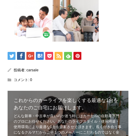
投稿者:
carsale
コメント:
0
これからのカーライフを楽しくする最適な1台を
あなたのご自宅にお届けします。
どんな新車・中古車が良いのか迷う時にはカーセルの自動車専門
のプロにお任せください。あなたのライフスタイル・使用用途・
使用環境により最適な1台を提案させて頂きます。長く付き合う事
になるクルマだからこそ１つのメーカーにこだわるのではなく全