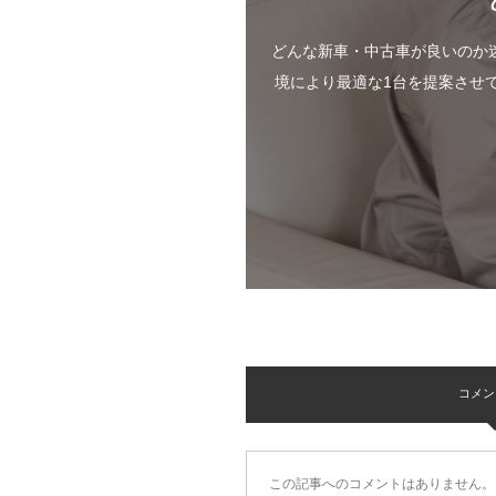
どんな新車・中古車が良いのか
境により最適な1台を提案させ
コメント 
この記事へのコメントはありません。