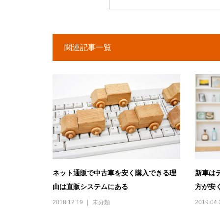
関連記事一覧
ネット通販で中古車を安く購入できる理
新車は
由は直販システムにある
方が安く
2018.12.19
未分類
2019.04.