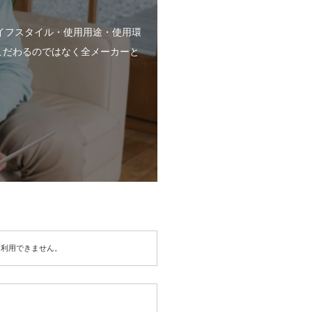
イフスタイル・使用用途・使用環
こだわるのではなく全メーカーと
は利用できません。