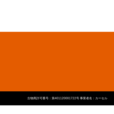
古物商許可番号：第401120001722号 事業者名：カーセル