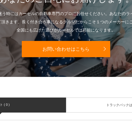
迷う時にはカーセルの自動車専門のプロにお任せください。あなたのラ
て頂きます。長く付き合う事になるクルマだからこそ１つのメーカーに
全国にも広げた選びがカーセルでは可能になります。
お問い合わせはこちら
( 0 )
トラックバック