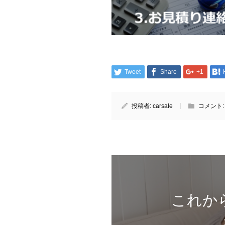
Tweet
Share
+1
投稿者:
carsale
コメント
これか