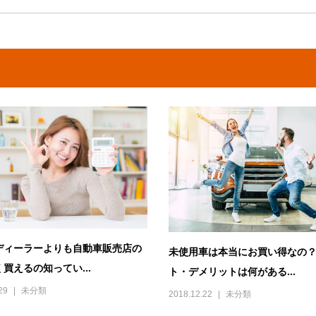
ディーラーよりも自動車販売店の
未使用車は本当にお買い得なの
買えるの知ってい...
ト・デメリットは何がある...
29
未分類
2018.12.22
未分類