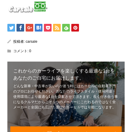
投稿者:
carsale
コメント:
0
これからのカーライフを楽しくする最適な1台を
あなたのご自宅にお届けします。
どんな新車・中古車が良いのか迷う時にはカーセルの自動車専門
のプロにお任せください。あなたのライフスタイル・使用用途・
使用環境により最適な1台を提案させて頂きます。長く付き合う事
になるクルマだからこそ１つのメーカーにこだわるのではなく全
メーカーと全国にも広げた選びがカーセルでは可能になります。