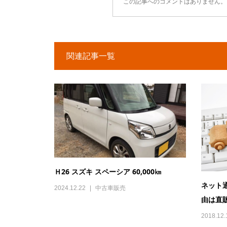
この記事へのコメントはありません。
関連記事一覧
Ｈ26 スズキ スペーシア 60,000㎞
ネット
2024.12.22
中古車販売
由は直
2018.12.