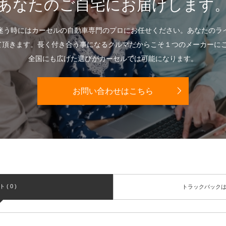
あなたのご自宅にお届けします
迷う時にはカーセルの自動車専門のプロにお任せください。あなたのラ
て頂きます。長く付き合う事になるクルマだからこそ１つのメーカーに
全国にも広げた選びがカーセルでは可能になります。
お問い合わせはこちら
( 0 )
トラックバック