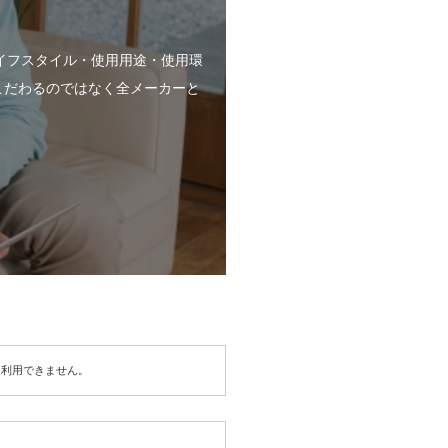
。
イフスタイル・使用用途・使用環
こだわるのではなく全メーカーと
は利用できません。