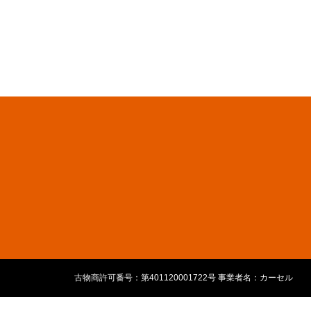
古物商許可番号：第401120001722号 事業者名：カーセル