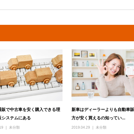
通販で中古車を安く購入できる理
新車はディーラーよりも自動車
販システムにある
方が安く買えるの知ってい...
19
未分類
2019.04.29
未分類