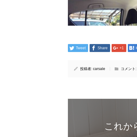
Tweet
Share
+1
投稿者:
carsale
コメント
これか