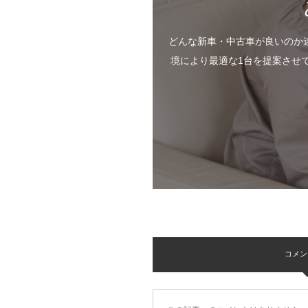
どんな新車・中古車が良いのか
境により最適な1台を提案させ
コメント 