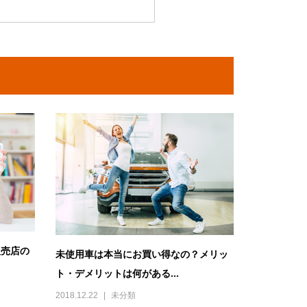
販売店の
未使用車は本当にお買い得なの？メリッ
ト・デメリットは何がある...
2018.12.22
未分類