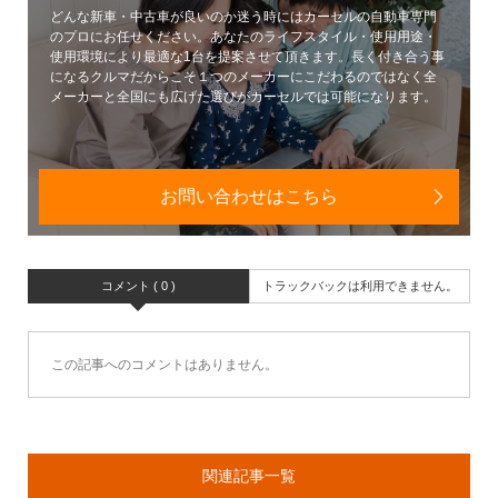
どんな新車・中古車が良いのか迷う時にはカーセルの自動車専門
のプロにお任せください。あなたのライフスタイル・使用用途・
使用環境により最適な1台を提案させて頂きます。長く付き合う事
になるクルマだからこそ１つのメーカーにこだわるのではなく全
メーカーと全国にも広げた選びがカーセルでは可能になります。
お問い合わせはこちら
コメント ( 0 )
トラックバックは利用できません。
この記事へのコメントはありません。
関連記事一覧