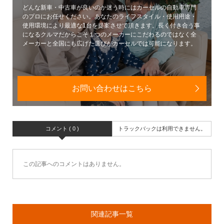
どんな新車・中古車が良いのか迷う時にはカーセルの自動車専門
のプロにお任せください。あなたのライフスタイル・使用用途・
使用環境により最適な1台を提案させて頂きます。長く付き合う事
になるクルマだからこそ１つのメーカーにこだわるのではなく全
メーカーと全国にも広げた選びがカーセルでは可能になります。
お問い合わせはこちら
コメント ( 0 )
トラックバックは利用できません。
この記事へのコメントはありません。
関連記事一覧