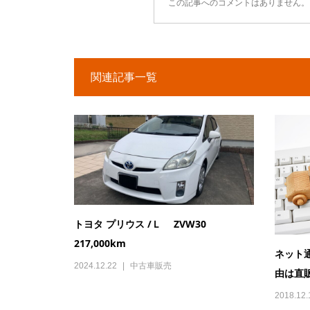
この記事へのコメントはありません。
関連記事一覧
トヨタ プリウス /Ｌ ZVW30
217,000km
ネット
2024.12.22
中古車販売
由は直
2018.12.