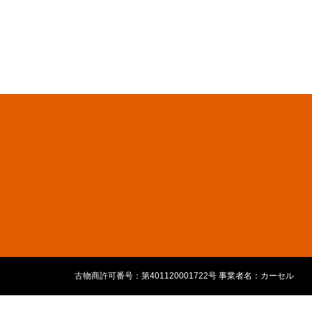
古物商許可番号：第401120001722号 事業者名：カーセル