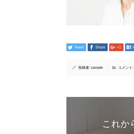
Tweet
Share
+1
投稿者:
carsale
コメント
これか