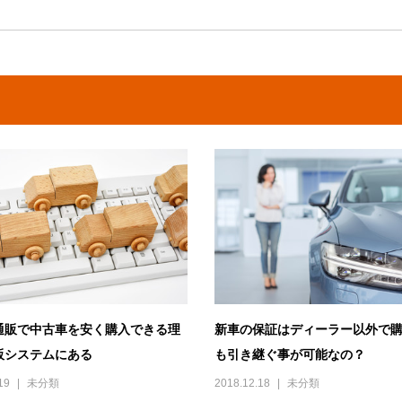
通販で中古車を安く購入できる理
新車の保証はディーラー以外で
販システムにある
も引き継ぐ事が可能なの？
19
未分類
2018.12.18
未分類