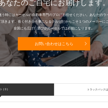
あなたのご自宅にお届けします
迷う時にはカーセルの自動車専門のプロにお任せください。あなたのラ
て頂きます。長く付き合う事になるクルマだからこそ１つのメーカーに
全国にも広げた選びがカーセルでは可能になります。
お問い合わせはこちら
( 0 )
トラックバック