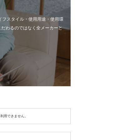
。
イフスタイル・使用用途・使用環
こだわるのではなく全メーカーと
は利用できません。