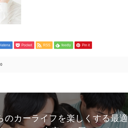
Hatena
Pocket
RSS
feedly
Pin it
:
0
らのカーライフを楽しくする最適