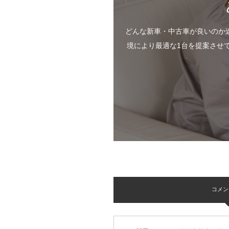
どんな新車・中古車が良いのか
境により最適な1台を提案させ
コメント 