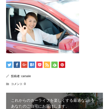
投稿者:
carsale
コメント:
0
これからのカーライフを楽しくする最適な1台を
あなたのご自宅にお届けします。