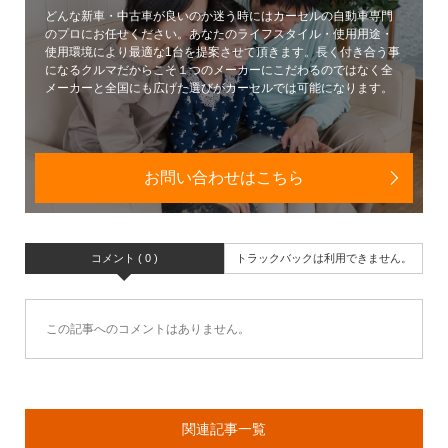
どんな新車・中古車が良いのか迷う時にはカーセルの自動車専門
のプロにお任せください。あなたのライフスタイル・使用用途・
使用環境により最適な1台を提案させて頂きます。長く付き合う事
になるクルマだからこそ１つのメーカーにこだわるのではなく全
メーカーと全国にも広げた選びがカーセルでは可能になります。
お問い合わせはこちら
コメント ( 0 )
トラックバックは利用できません。
この記事へのコメントはありません。
関連記事一覧