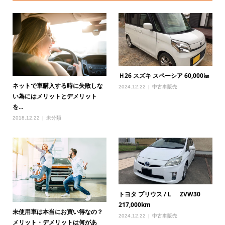
Ｈ26 スズキ スペーシア 60,000㎞
ネットで車購入する時に失敗しな
2024.12.22
中古車販売
い為にはメリットとデメリット
を...
2018.12.22
未分類
トヨタ プリウス /Ｌ ZVW30
217,000km
未使用車は本当にお買い得なの？
2024.12.22
中古車販売
メリット・デメリットは何があ