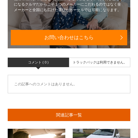
になるクルマだからこそ１つのメーカーにこだわるのではなく全
メーカーと全国にも広げた選びがカーセルでは可能になります。
お問い合わせはこちら
コメント ( 0 )
トラックバックは利用できません。
この記事へのコメントはありません。
関連記事一覧