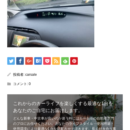
投稿者:
carsale
コメント:
0
これからのカーライフを楽しくする最適な1台を
あなたのご自宅にお届けします。
どんな新車・中古車が良いのか迷う時にはカーセルの自動車専門
のプロにお任せください。あなたのライフスタイル・使用用途・
使用環境により最適な1台を提案させて頂きます。長く付き合う事