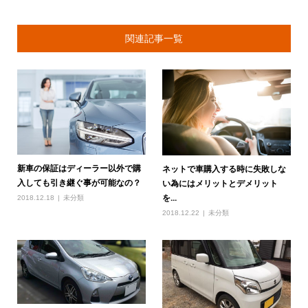
関連記事一覧
新車の保証はディーラー以外で購
ネットで車購入する時に失敗しな
入しても引き継ぐ事が可能なの？
い為にはメリットとデメリット
を...
2018.12.18
未分類
2018.12.22
未分類