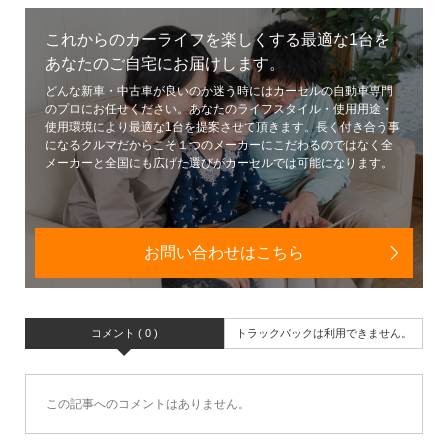
これからのカーライフを楽しくする最適な1台を
あなたのご自宅にお届けします。
どんな新車・中古車が良いのか迷う時にはカーセルの自動車専門
のプロにお任せください。あなたのライフスタイル・使用用途・
使用環境により最適な1台を提案させて頂きます。長く付き合う事
になるクルマだからこそ１つのメーカーにこだわるのではなく全
メーカーと全国にも広げた選びがカーセルでは可能になります。
お問い合わせはこちら
コメント ( 0 )
トラックバックは利用できません。
この記事へのコメントはありません。