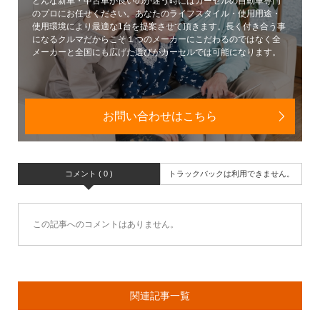
どんな新車・中古車が良いのか迷う時にはカーセルの自動車専門
のプロにお任せください。あなたのライフスタイル・使用用途・
使用環境により最適な1台を提案させて頂きます。長く付き合う事
になるクルマだからこそ１つのメーカーにこだわるのではなく全
メーカーと全国にも広げた選びがカーセルでは可能になります。
お問い合わせはこちら
コメント ( 0 )
トラックバックは利用できません。
この記事へのコメントはありません。
関連記事一覧