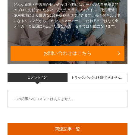
どんな新車・中古車が良いのか迷う時にはカーセルの自動車専門
のプロにお任せください。あなたのライフスタイル・使用用途・
使用環境により最適な1台を提案させて頂きます。長く付き合う事
になるクルマだからこそ１つのメーカーにこだわるのではなく全
メーカーと全国にも広げた選びがカーセルでは可能になります。
お問い合わせはこちら
コメント ( 0 )
トラックバックは利用できません。
この記事へのコメントはありません。
関連記事一覧